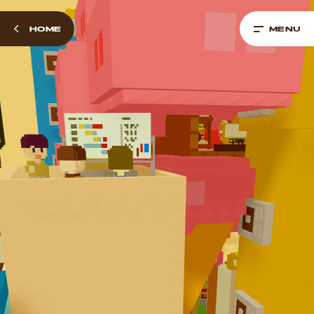
HOME
MENU
Next
Company